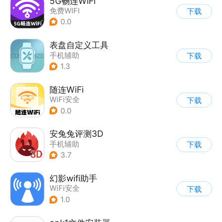
5G畅连WiFi
免费WIFI
下载
0.0
表盘自定义工具
手机辅助
下载
1.3
随连WiFi
WiFi安全
下载
0.0
安兔兔评测3D
手机辅助
下载
3.7
幻影wifi助手
WiFi安全
下载
1.0