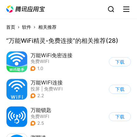
首页
软件
相关推荐
“万能WiFi精灵-免费连接”的相关推荐(28)
万能WiFi免密连接
免费WIFI
下载
1.0
万能WIFI连接
投屏
|
免费WIFI
下载
2.2
万能锁匙
免费WIFI
下载
2.5