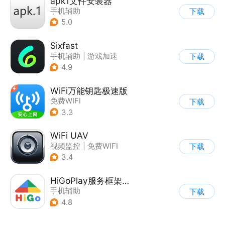
apk1文件安装器
手机辅助
下载
5.0
Sixfast
手机辅助
|
游戏加速
下载
4.9
WiFi万能钥匙极速版
免费WIFI
下载
3.3
WiFi UAV
视频监控
|
免费WIFI
下载
3.4
HiGoPlay服务框架安装器
手机辅助
下载
4.8