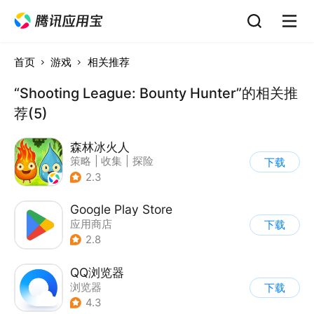
首页
游戏
相关推荐
“Shooting League: Bounty Hunter”的相关推
荐(5)
森林冰火人
策略
|
收集
|
探险
下载
|
儿童游戏
2.3
Google Play Store
应用商店
下载
2.8
QQ浏览器
浏览器
下载
4.3