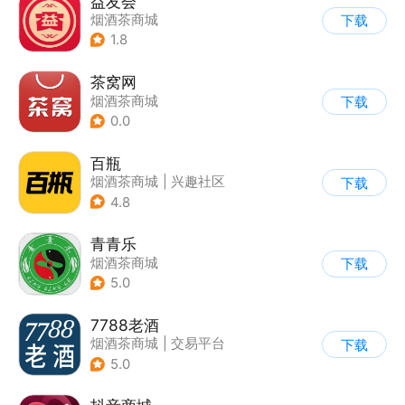
益友会
烟酒茶商城
下载
1.8
茶窝网
烟酒茶商城
下载
0.0
百瓶
烟酒茶商城
|
兴趣社区
下载
4.8
青青乐
烟酒茶商城
下载
5.0
7788老酒
烟酒茶商城
|
交易平台
下载
5.0