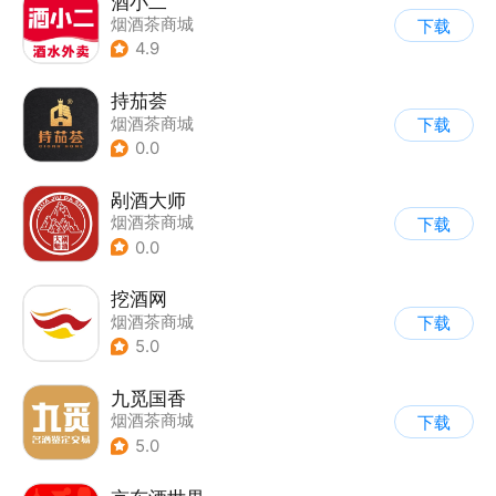
酒小二
烟酒茶商城
下载
4.9
持茄荟
烟酒茶商城
下载
0.0
剐酒大师
烟酒茶商城
下载
0.0
挖酒网
烟酒茶商城
下载
5.0
九觅国香
烟酒茶商城
下载
5.0