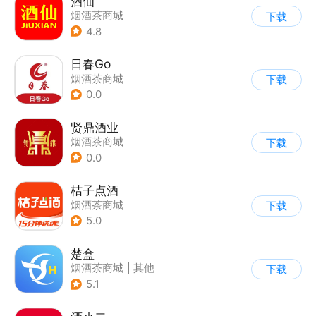
酒仙
烟酒茶商城
下载
4.8
日春Go
烟酒茶商城
下载
0.0
贤鼎酒业
烟酒茶商城
下载
0.0
桔子点酒
烟酒茶商城
下载
5.0
楚盒
烟酒茶商城
|
其他
下载
5.1