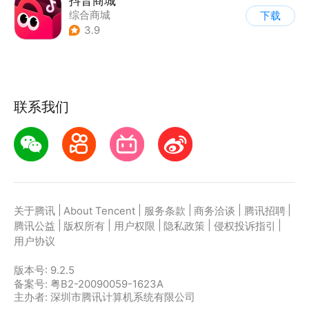
抖音商城
综合商城
下载
3.9
联系我们
|
|
|
|
|
关于腾讯
About Tencent
服务条款
商务洽谈
腾讯招聘
|
|
|
|
|
腾讯公益
版权所有
用户权限
隐私政策
侵权投诉指引
用户协议
版本号:
9.2.5
备案号: 粤B2-20090059-1623A
主办者: 深圳市腾讯计算机系统有限公司