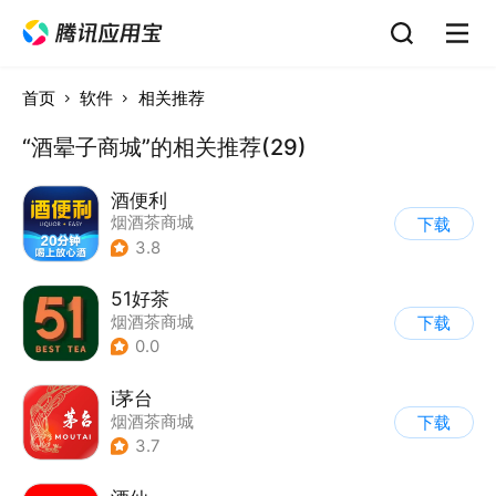
首页
软件
相关推荐
“酒晕子商城”的相关推荐(29)
酒便利
烟酒茶商城
下载
3.8
51好茶
烟酒茶商城
下载
0.0
i茅台
烟酒茶商城
下载
3.7