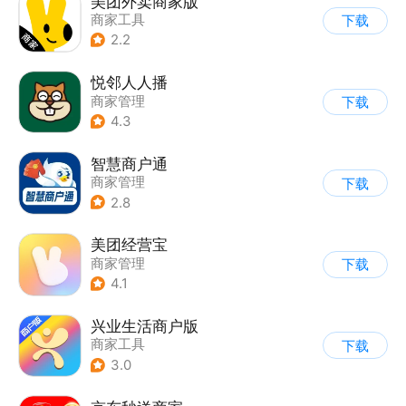
美团外卖商家版
商家工具
下载
2.2
悦邻人人播
商家管理
下载
4.3
智慧商户通
商家管理
下载
2.8
美团经营宝
商家管理
下载
4.1
兴业生活商户版
商家工具
下载
3.0