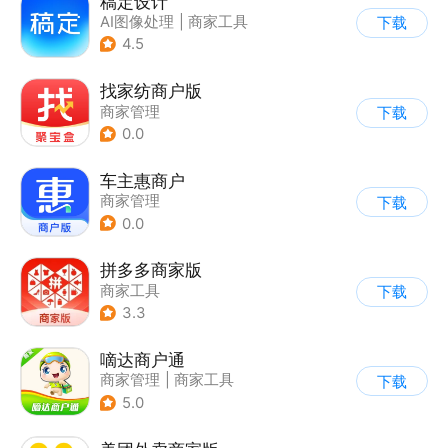
稿定设计
AI图像处理
|
商家工具
下载
4.5
找家纺商户版
商家管理
下载
0.0
车主惠商户
商家管理
下载
0.0
拼多多商家版
商家工具
下载
3.3
嘀达商户通
商家管理
|
商家工具
下载
5.0