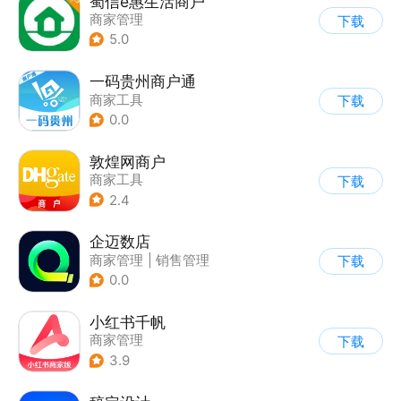
蜀信e惠生活商户
商家管理
下载
5.0
一码贵州商户通
商家工具
下载
0.0
敦煌网商户
商家工具
下载
2.4
企迈数店
商家管理
|
销售管理
下载
0.0
小红书千帆
商家管理
下载
3.9