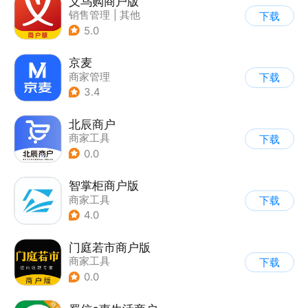
义乌购商户版
销售管理
|
其他
下载
5.0
京麦
商家管理
下载
3.4
北辰商户
商家工具
下载
0.0
智掌柜商户版
商家工具
下载
4.0
门庭若市商户版
商家工具
下载
0.0