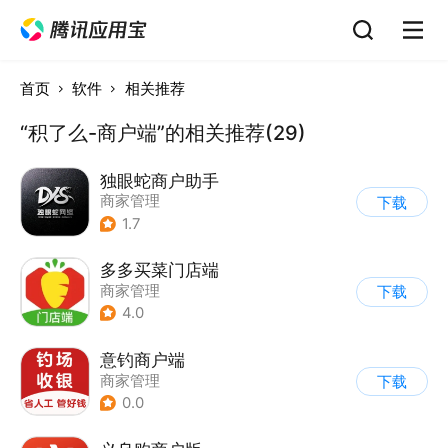
首页
软件
相关推荐
“积了么-商户端”的相关推荐(29)
独眼蛇商户助手
商家管理
下载
1.7
多多买菜门店端
商家管理
下载
4.0
意钓商户端
商家管理
下载
0.0