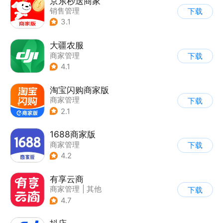
京东秒送商家
销售管理
下载
3.1
大疆农服
商家管理
下载
4.1
淘宝闪购商家版
商家管理
下载
2.1
1688商家版
商家管理
下载
4.2
有享云商
商家管理
|
其他
下载
4.7