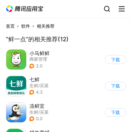
首页
软件
相关推荐
“鲜一点”的相关推荐(12)
小马鲜鲜
商家管理
下载
2.0
七鲜
生鲜/买菜
下载
4.3
冻鲜宜
生鲜/买菜
下载
0.0