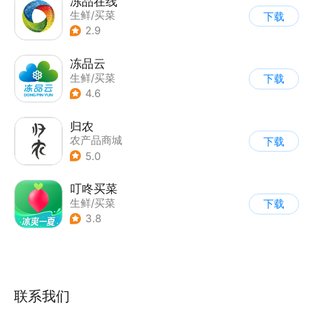
冻品在线
生鲜/买菜
下载
2.9
冻品云
生鲜/买菜
下载
4.6
归农
农产品商城
下载
5.0
叮咚买菜
生鲜/买菜
下载
3.8
联系我们