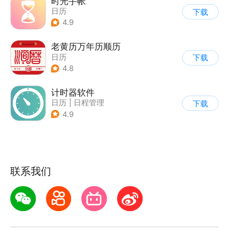
时光手帐
日历
下载
4.9
老黄历万年历顺历
日历
下载
4.8
计时器软件
日历
|
日程管理
下载
4.9
联系我们