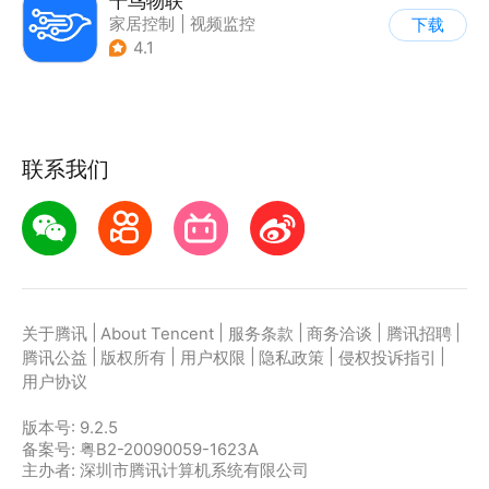
千鸟物联
家居控制
|
视频监控
下载
4.1
联系我们
|
|
|
|
|
关于腾讯
About Tencent
服务条款
商务洽谈
腾讯招聘
|
|
|
|
|
腾讯公益
版权所有
用户权限
隐私政策
侵权投诉指引
用户协议
版本号:
9.2.5
备案号: 粤B2-20090059-1623A
主办者: 深圳市腾讯计算机系统有限公司