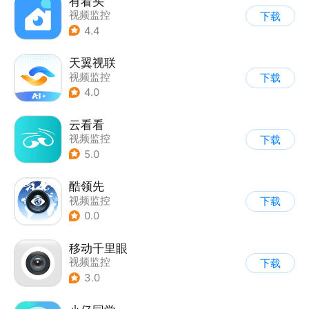
有看头
视频监控
下载
4.4
天翼视联
视频监控
下载
4.0
云看看
视频监控
下载
5.0
酷领先
视频监控
下载
0.0
移动千里眼
视频监控
下载
3.0