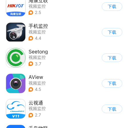
海康互联
视频监控
下载
2.5
手机监控
视频监控
下载
4.4
Seetong
视频监控
下载
3.7
AView
视频监控
下载
4.5
云视通
视频监控
下载
2.7