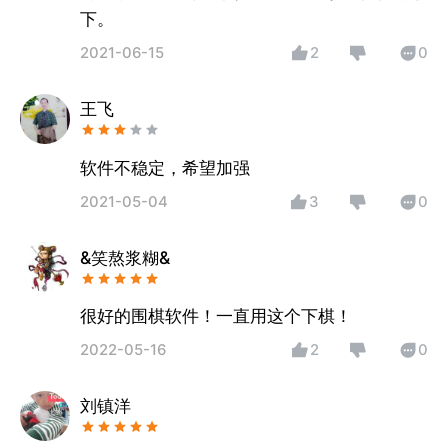
下。
2021-06-15
2
0
王飞
软件不稳定，希望加强
2021-05-04
3
0
&笑熬浆糊&
很好的围棋软件！一直用这个下棋！
2022-05-16
2
0
刘镇洋