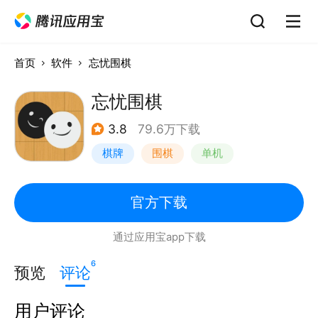
首页
软件
忘忧围棋
忘忧围棋
3.8
79.6万下载
棋牌
围棋
单机
官方下载
通过应用宝app下载
6
预览
评论
用户评论