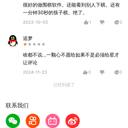
很好的做围棋软件。还能看到别人下棋。还有
一分钟30秒的筷子棋。绝了。
2023-10-05
1
0
追梦
啥都不说…一颗心不愿给如果不是必须给星才
让评论
2024-11-23
0
0
已经到底了
联系我们