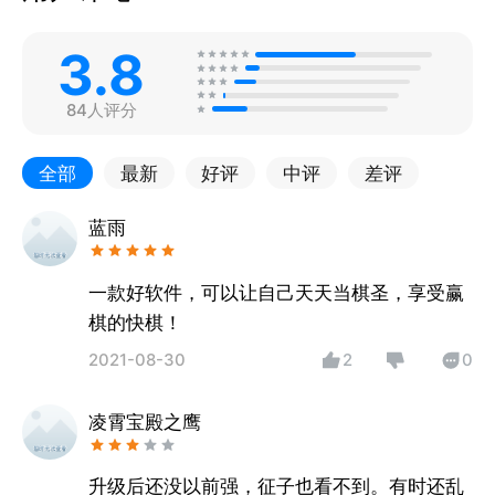
3.8
84人评分
全部
最新
好评
中评
差评
蓝雨
一款好软件，可以让自己天天当棋圣，享受赢
棋的快棋！
2021-08-30
2
0
凌霄宝殿之鹰
升级后还没以前强，征子也看不到。有时还乱