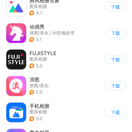
腾讯相册管家
图库相册
下载
4.7
动感秀
拼图/美化
|
AI音频处理
下载
3.1
FUJISTYLE
图库相册
下载
5.0
浪图
拼图/美化
下载
0.0
手机相册
图库相册
下载
0.0