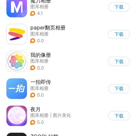
魔力相册
图库相册
下载
4.1
paper翻页相册
图库相册
下载
0.0
我的像册
图库相册
下载
0.0
一拍即传
图库相册
下载
0.0
夜月
图库相册
|
图片美化
下载
5.0