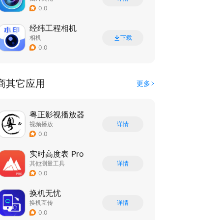
0.0
经纬工程相机
相机
下载
0.0
商其它应用
更多
粤正影视播放器
视频播放
详情
0.0
实时高度表 Pro
其他测量工具
详情
0.0
换机无忧
换机互传
详情
0.0