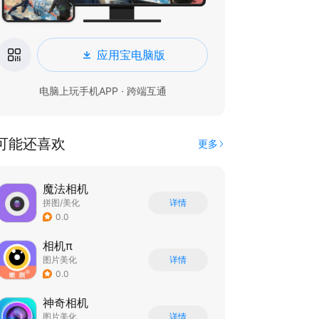
应用宝电脑版
电脑上玩手机APP · 跨端互通
可能还喜欢
更多
魔法相机
拼图/美化
详情
0.0
相机π
图片美化
详情
0.0
神奇相机
图片美化
详情