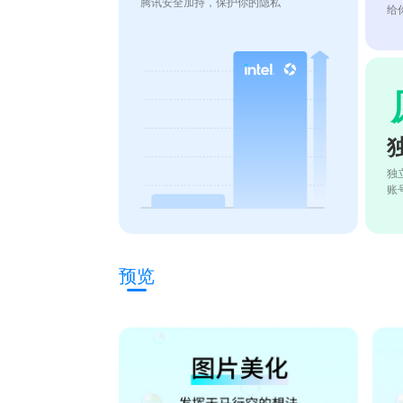
腾讯安全加持，保护你的隐私
给
独
账
预览