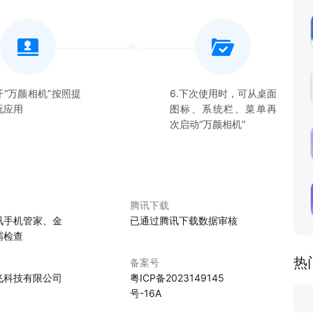
开“
万颜相机
”按照提
6.下次使用时，可从桌面
玩应用
图标、系统栏、菜单再
次启动“
万颜相机
”
腾讯下载
讯手机管家、金
已通过腾讯下载数据审核
霸检查
热
备案号
飞科技有限公司
粤ICP备2023149145
号-16A