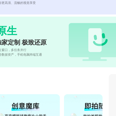
你更高清、流畅的视觉享受
原生
独家定制 极致还原
立窗口，多任务并行
号数据资产，手机电脑跨端互通