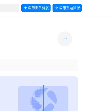
应用宝
手机版
应用宝
电脑版