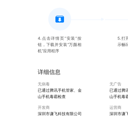
4.点击详情页“安装”按
5.打
钮，下载并安装“
万颜相
示畅
机
”应用程序
详细信息
无病毒
无广告
已通过腾讯手机管家、金
已通过腾
山手机毒霸检查
山手机毒
开发商
运营商
深圳市谦飞科技有限公司
深圳市谦