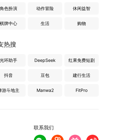
角色扮演
动作冒险
休闲益智
棋牌中心
生活
购物
友热搜
光环助手
DeepSeek
红果免费短剧
抖音
豆包
建行生活
禅游斗地主
Manwa2
FitPro
联系我们