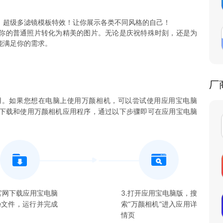
，超级多滤镜模板特效！让你展示各类不同风格的自己！
你的普通照片转化为精美的图片。无论是庆祝特殊时刻，还是为
厂
用。如果您想在电脑上使用
万颜相机
，可以尝试使用应用宝电脑
您下载和使用
万颜相机
应用程序，通过以下步骤即可在应用宝电脑
在官网下载应用宝电脑
3.打开应用宝电脑版，搜
xe文件，运行并完成
索“
万颜相机
”进入应用详
情页