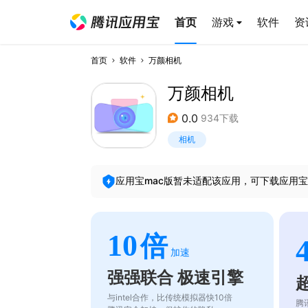
首页
游戏
软件
资
首页
软件
万颜相机
万颜相机
0.0
934下载
相机
应用宝mac版暂未适配该应用，可下载应用宝
10
倍
加速
强强联合 极速引擎
与intel合作，比传统模拟器快10倍
腾