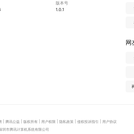
版本号
6
1.0.1
网
|
|
|
|
|
|
聘
腾讯公益
版权所有
用户权限
隐私政策
侵权投诉指引
用户协议
 深圳市腾讯计算机系统有限公司