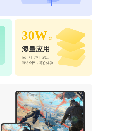
30W
款
海量应用
应用/手游/小游戏
海纳全网，等你体验