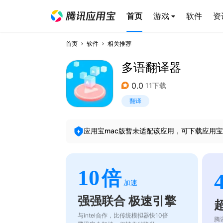
首页
游戏
软件
资
首页
软件
相关推荐
多语翻译器
0.0
11下载
翻译
应用宝mac版暂未适配该应用，可下载应用宝
10
倍
加速
强强联合 极速引擎
与intel合作，比传统模拟器快10倍
腾