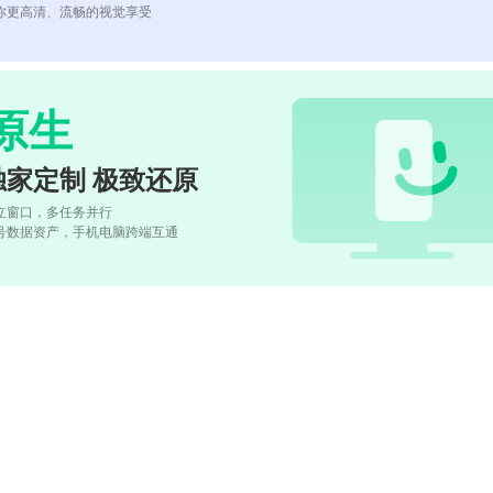
你更高清、流畅的视觉享受
原生
独家定制 极致还原
立窗口，多任务并行
号数据资产，手机电脑跨端互通