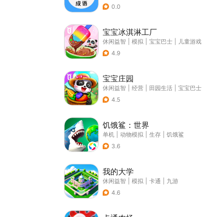
0.0
宝宝冰淇淋工厂
休闲益智
|
模拟
|
宝宝巴士
|
儿童游戏
4.9
宝宝庄园
休闲益智
|
经营
|
田园生活
|
宝宝巴士
4.5
饥饿鲨：世界
单机
|
动物模拟
|
生存
|
饥饿鲨
3.6
我的大学
休闲益智
|
模拟
|
卡通
|
九游
4.6