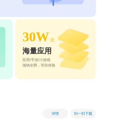
30W
款
海量应用
应用/手游/小游戏
海纳全网，等你体验
扫一扫下载
详情