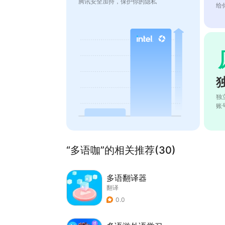
腾讯安全加持，保护你的隐私
给
独
账
“多语咖”的相关推荐(30)
多语翻译器
翻译
0.0