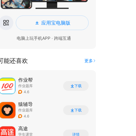
应用宝电脑版
电脑上玩手机APP · 跨端互通
可能还喜欢
更多
作业帮
作业题库
下载
4.6
猿辅导
作业题库
下载
4.6
高途
学生课堂
详情