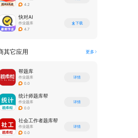
4.2
快对AI
作业题库
下载
4.7
商其它应用
更多
帮题库
作业题库
详情
0.0
统计师题库帮
作业题库
详情
0.0
社会工作者题库帮
作业题库
详情
0.0