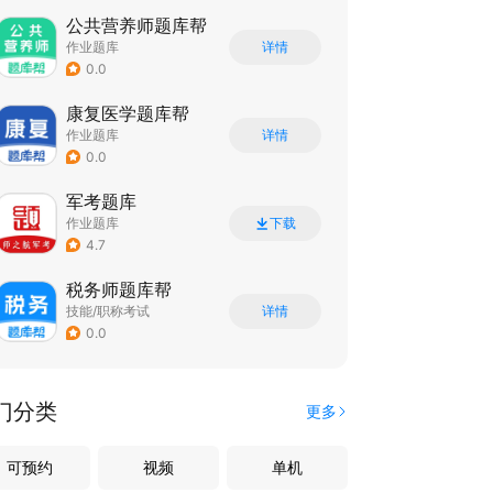
公共营养师题库帮
作业题库
详情
0.0
康复医学题库帮
作业题库
详情
0.0
军考题库
作业题库
下载
4.7
税务师题库帮
技能/职称考试
详情
0.0
门分类
更多
可预约
视频
单机