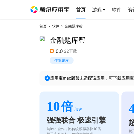
首页
游戏
软件
资
首页
软件
金融题库帮
金融题库帮
0.0
22下载
作业题库
应用宝mac版暂未适配该应用，可下载应用宝
10
倍
加速
强强联合 极速引擎
与intel合作，比传统模拟器快10倍
腾