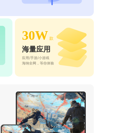
30W
款
海量应用
应用/手游/小游戏
海纳全网，等你体验