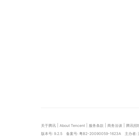
|
|
|
|
关于腾讯
About Tencent
服务条款
商务洽谈
腾讯招
版本号:
9.2.5
备案号: 粤B2-20090059-1623A
主办者: