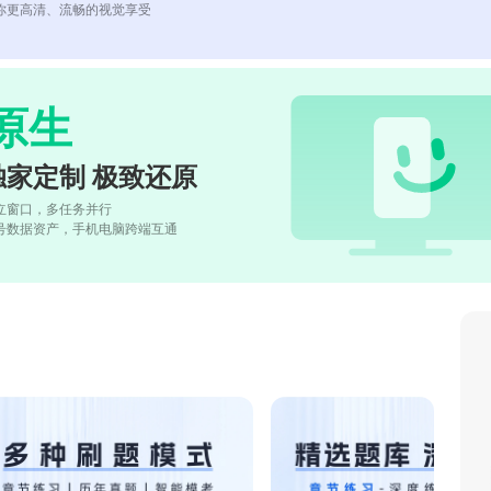
你更高清、流畅的视觉享受
原生
独家定制 极致还原
立窗口，多任务并行
号数据资产，手机电脑跨端互通