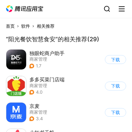
首页
软件
相关推荐
“阳光餐饮智慧食安”的相关推荐(29)
独眼蛇商户助手
商家管理
下载
1.7
多多买菜门店端
商家管理
下载
4.0
京麦
商家管理
下载
3.4