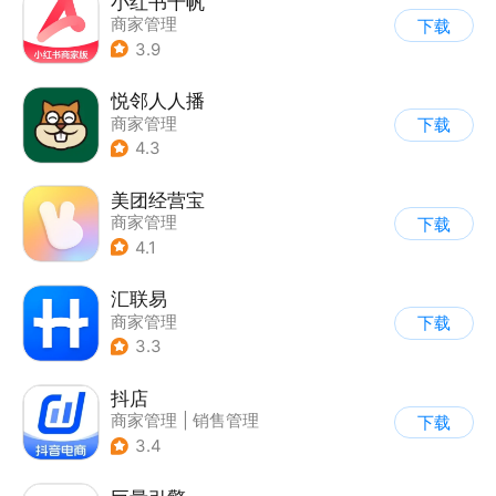
小红书千帆
商家管理
下载
3.9
悦邻人人播
商家管理
下载
4.3
美团经营宝
商家管理
下载
4.1
汇联易
商家管理
下载
3.3
抖店
商家管理
|
销售管理
下载
3.4