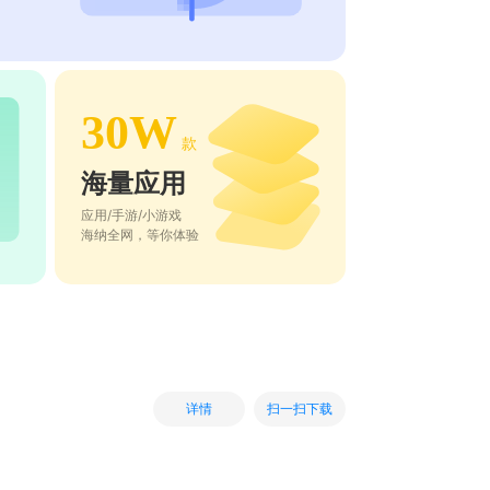
30W
款
海量应用
应用/手游/小游戏
海纳全网，等你体验
扫一扫下载
详情