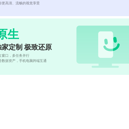
你更高清、流畅的视觉享受
原生
独家定制 极致还原
立窗口，多任务并行
号数据资产，手机电脑跨端互通