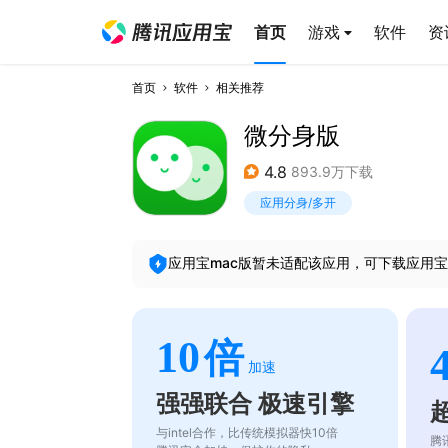
首页
游戏
软件
资
首页
软件
相关推荐
微分身版
4.8
893.9万下载
应用分身/多开
应用宝mac版暂未适配该应用，可下载应用宝
10
倍
加速
强强联合 极速引擎
与intel合作，比传统模拟器快10倍
腾