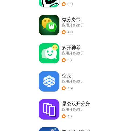
0.0
微分身宝
应用分身/多开
4.8
多开神器
应用分身/多开
1.0
空壳
应用分身/多开
4.9
昆仑双开分身
应用分身/多开
4.7