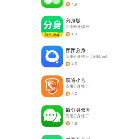
4.9
分身版
应用分身/多开
4.9
团团分身
应用分身/多开
|
刷机root
4.5
联通小号
应用分身/多开
0.0
微分身双开
应用分身/多开
4.6