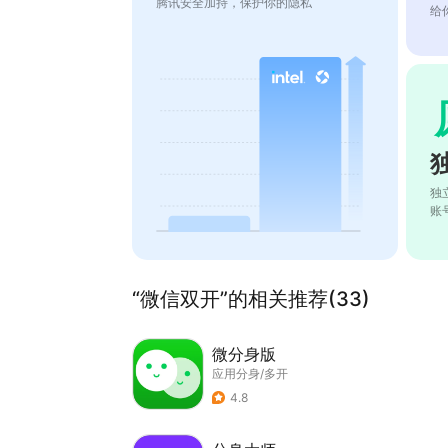
腾讯安全加持，保护你的隐私
给
独
账
“微信双开”的相关推荐(33)
微分身版
应用分身/多开
4.8