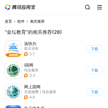
首页
软件
相关推荐
“金坛教育”的相关推荐(28)
渝快办
政企业务
下载
2.7
i国网
综合服务
下载
3.3
网上国网
充值缴费
|
综合服务
下载
4.8