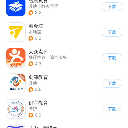
智慧教育
其他
|
教务管理
下载
3.3
看金坛
本地宝
下载
0.0
大众点评
餐厅推荐
|
综合服务
下载
4.3
剑津教育
其他
下载
3.0
识宇教育
医护
下载
0.0