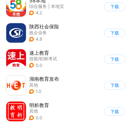
58本地
综合服务
|
本地宝
下载
4.2
陕西社会保险
政企业务
下载
4.8
速上教育
技能/职称考试
下载
0.0
湖南教育发布
其他
下载
1.0
明析教育
其他
下载
0.0