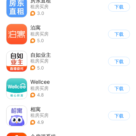
房东直租
租房买房
下载
3.0
泊寓
租房买房
下载
5.0
自如业主
租房买房
下载
5.0
Wellcee
租房买房
下载
4.8
相寓
租房买房
下载
4.9