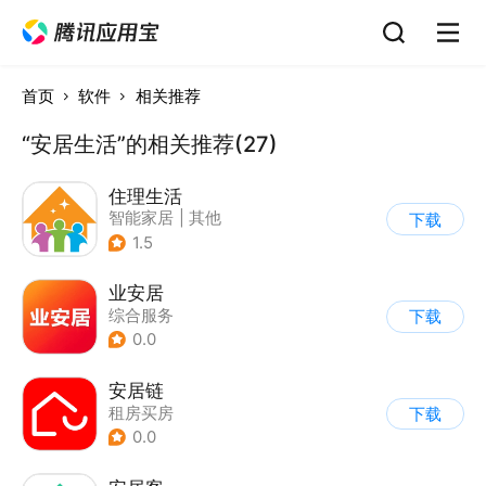
首页
软件
相关推荐
“安居生活”的相关推荐(27)
住理生活
智能家居
|
其他
下载
1.5
业安居
综合服务
下载
0.0
安居链
租房买房
下载
0.0