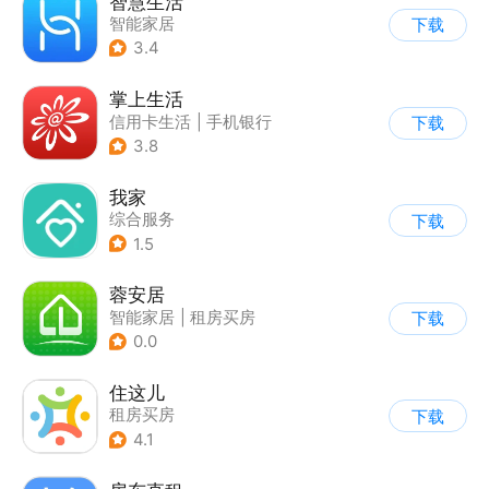
智慧生活
智能家居
下载
3.4
掌上生活
信用卡生活
|
手机银行
下载
3.8
我家
综合服务
下载
1.5
蓉安居
智能家居
|
租房买房
下载
0.0
住这儿
租房买房
下载
4.1