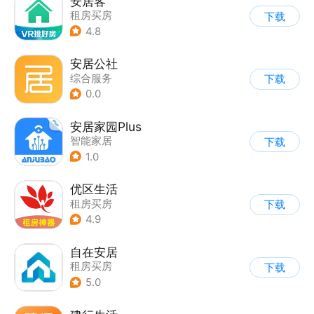
安居客
租房买房
下载
4.8
安居公社
综合服务
下载
0.0
安居家园Plus
智能家居
下载
1.0
优区生活
租房买房
下载
4.9
自在安居
租房买房
下载
5.0