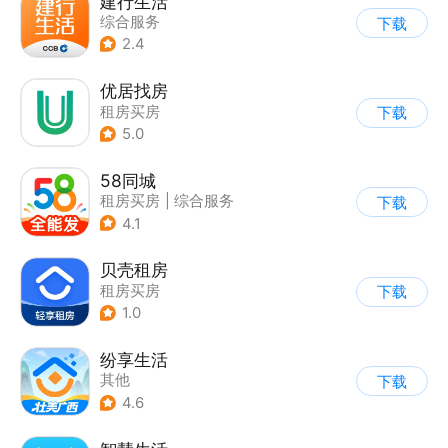
建行生活
综合服务
下载
2.4
优居找房
租房买房
下载
5.0
58同城
租房买房
|
综合服务
下载
4.1
贝壳租房
租房买房
下载
1.0
纷享生活
其他
下载
4.6