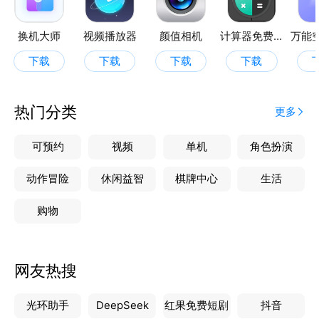
换机大师
视频播放器
颜值相机
计算器免费版
下载
下载
下载
下载
热门分类
更多
可预约
视频
单机
角色扮演
动作冒险
休闲益智
棋牌中心
生活
购物
网友热搜
光环助手
DeepSeek
红果免费短剧
抖音