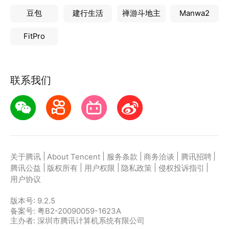
豆包
建行生活
禅游斗地主
Manwa2
FitPro
联系我们
|
|
|
|
|
关于腾讯
About Tencent
服务条款
商务洽谈
腾讯招聘
|
|
|
|
|
腾讯公益
版权所有
用户权限
隐私政策
侵权投诉指引
用户协议
版本号:
9.2.5
备案号: 粤B2-20090059-1623A
主办者: 深圳市腾讯计算机系统有限公司