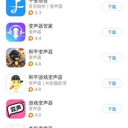
千变语音
音乐制作
|
变声器
下载
2.3
变声器管家
变声器
下载
4.4
和平变声器
变声器
下载
4.8
和平游戏变声器
变声器
|
AI音频处理
下载
4.8
游戏变声器
变声器
下载
0.0