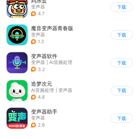
鸡乐盒
变声器
下载
4.7
魔音变声器青春版
变声器
下载
1.3
变声器软件
变声器
|
AI音频处理
下载
3.2
造梦次元
AI音频处理
|
变声器
下载
4.8
变声器助手
变声器
下载
2.6