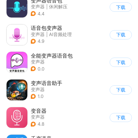
变声器语音包
变声器
|
休闲解压
下载
4.4
语音包变声器
变声器
|
AI音频处理
下载
4.9
全能变声器语音包
变声器
下载
0.0
变声语音助手
变声器
下载
1.0
变音器
变声器
下载
4.8