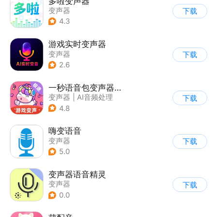
多啦变声器
变声器
下载
4.3
游戏实时变声器
变声器
下载
2.6
一秒语音包变声器极速版
变声器
|
AI音频处理
下载
4.8
嗨变语音
变声器
下载
5.0
变声器语音精灵
变声器
下载
0.0