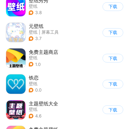
壁纸秀秀
壁纸
下载
3.8
元壁纸
壁纸
|
屏幕工具
下载
3.7
免费主题商店
壁纸
下载
1.0
铁恋
壁纸
下载
0.0
主题壁纸大全
壁纸
下载
4.6