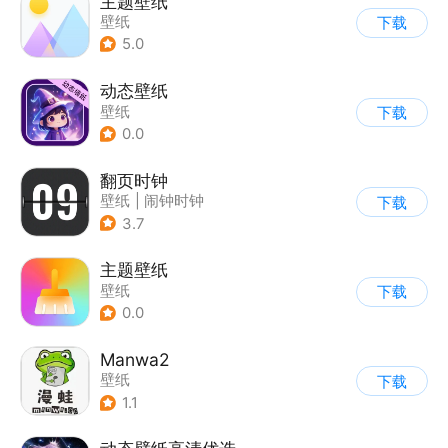
主题壁纸
壁纸
下载
5.0
动态壁纸
壁纸
下载
0.0
翻页时钟
壁纸
|
闹钟时钟
下载
3.7
主题壁纸
壁纸
下载
0.0
Manwa2
壁纸
下载
1.1