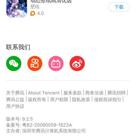
动态壁纸高清优选
壁纸
下载
4.0
联系我们
|
|
|
|
|
关于腾讯
About Tencent
服务条款
商务洽谈
腾讯招聘
|
|
|
|
|
腾讯公益
版权所有
用户权限
隐私政策
侵权投诉指引
用户协议
版本号:
9.2.5
备案号: 粤B2-20090059-1623A
主办者: 深圳市腾讯计算机系统有限公司