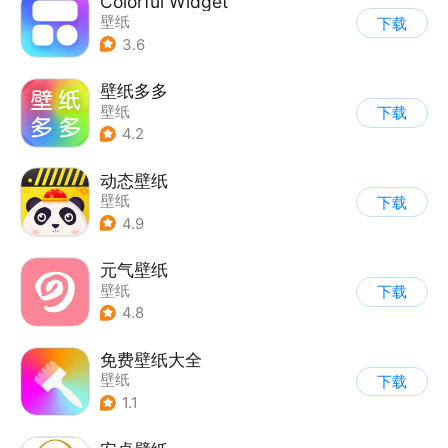
Colorful Widget
壁纸
下载
3.6
壁纸多多
壁纸
下载
4.2
动态壁纸
壁纸
下载
4.9
元气壁纸
壁纸
下载
4.8
免费壁纸大全
壁纸
下载
1.1