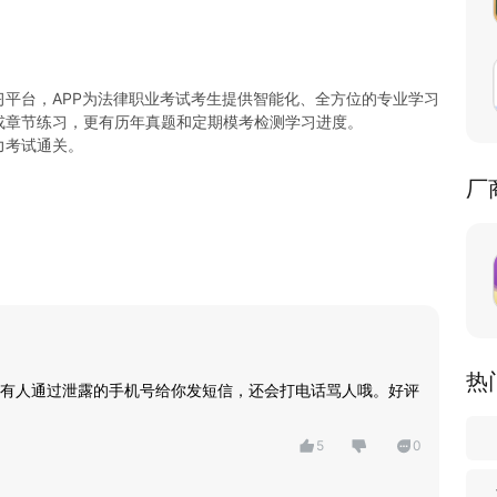
习平台，APP为法律职业考试考生提供智能化、全方位的专业学习
或章节练习，更有历年真题和定期模考检测学习进度。
力考试通关。
厂
热
有人通过泄露的手机号给你发短信，还会打电话骂人哦。好评
5
0