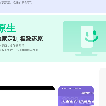
你更高清、流畅的视觉享受
原生
独家定制 极致还原
立窗口，多任务并行
号数据资产，手机电脑跨端互通