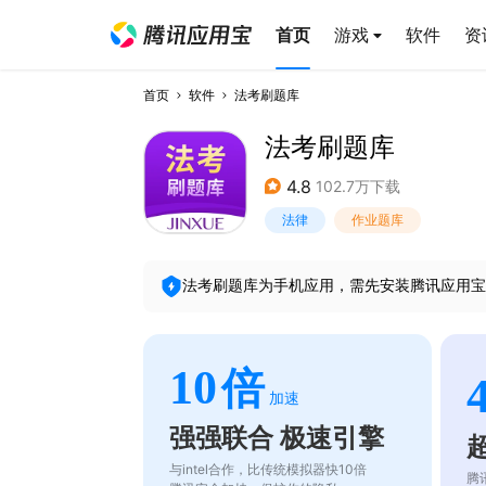
首页
游戏
软件
资
首页
软件
法考刷题库
法考刷题库
4.8
102.7万下载
法律
作业题库
法考刷题库
为手机应用，需先安装腾讯应用宝
10
倍
加速
强强联合 极速引擎
与intel合作，比传统模拟器快10倍
腾