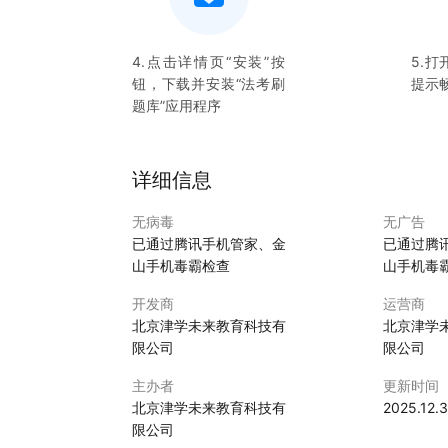
4.点击详情页“安装”按
5.打
钮，下载并安装“
法考刷
提示
题库
”应用程序
详细信息
无病毒
无广告
已通过腾讯手机管家、金
已通过腾
山手机毒霸检查
山手机毒
开发商
运营商
北京津学未来教育科技有
北京津学
限公司
限公司
主办者
更新时间
北京津学未来教育科技有
2025.12.
限公司