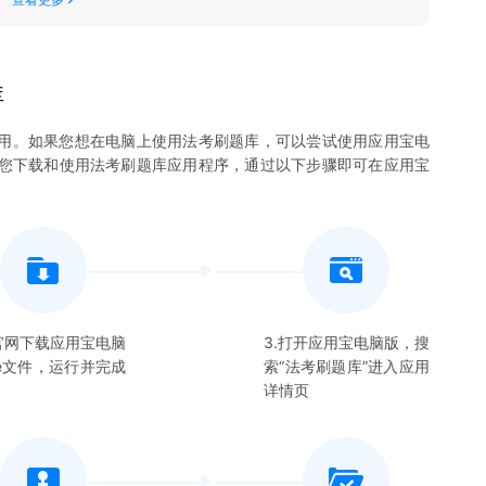
库
用。如果您想在电脑上使用
法考刷题库
，可以尝试使用应用宝电
许您下载和使用
法考刷题库
应用程序，通过以下步骤即可在应用宝
在官网下载应用宝电脑
3.打开应用宝电脑版，搜
xe文件，运行并完成
索“
法考刷题库
”进入应用
详情页