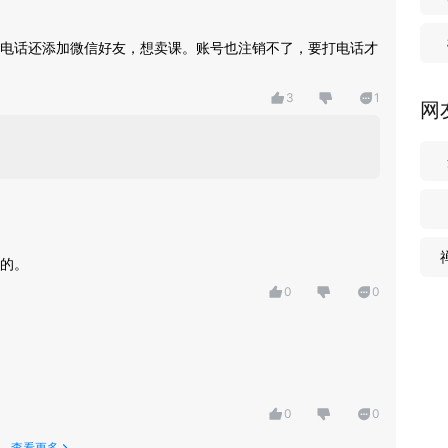
电话还添加微信好友，想卖课。账号也注销不了，要打电话才
3
1
网
的。
0
0
0
0
查看更多