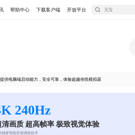
讯
帮助中心
下载客户端
开放平台
提供电脑端启动能力，安全可靠，体验超越传统模拟器
4K 240Hz
超清画质 超高帧率 极致视觉体验
讯独家智能音画调校技术