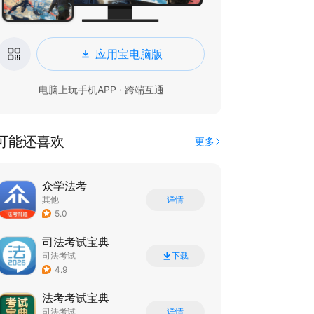
应用宝电脑版
电脑上玩手机APP · 跨端互通
可能还喜欢
更多
众学法考
其他
详情
5.0
司法考试宝典
司法考试
下载
4.9
法考考试宝典
司法考试
详情