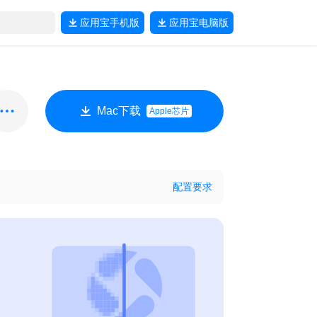
应用宝
手机版
应用宝
电脑版
Mac下载
Apple芯片
配置要求