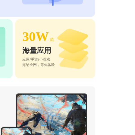
30W
款
海量应用
应用/手游/小游戏
海纳全网，等你体验