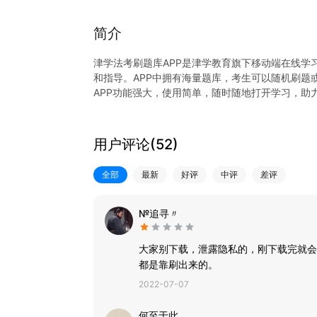
简介
津学法考刷题库APP是津学教育旗下移动端在线学
和指导。APP中拥有海量题库，考生可以随机刷题
APP功能强大，使用简单，随时随地打开学习，助
用户评论(
52
)
全部
最新
好评
中评
差评
№追寻〃
大家别下载，泄露隐私的，刚下载完就会
都是靠刷出来的。
2022-07-07
何至于此