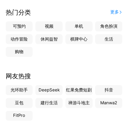
热门分类
更多
可预约
视频
单机
角色扮演
动作冒险
休闲益智
棋牌中心
生活
购物
网友热搜
光环助手
DeepSeek
红果免费短剧
抖音
豆包
建行生活
禅游斗地主
Manwa2
FitPro