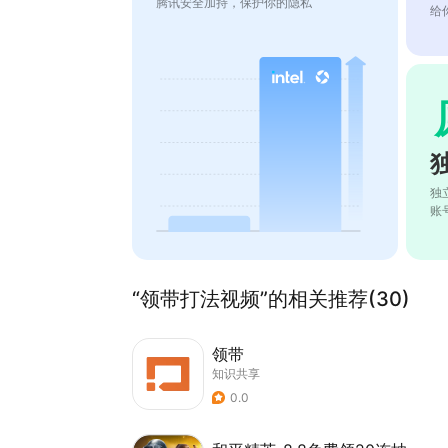
腾讯安全加持，保护你的隐私
给
独
账
“领带打法视频”的相关推荐(30)
领带
知识共享
0.0