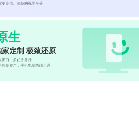
你更高清、流畅的视觉享受
原生
独家定制 极致还原
立窗口，多任务并行
号数据资产，手机电脑跨端互通