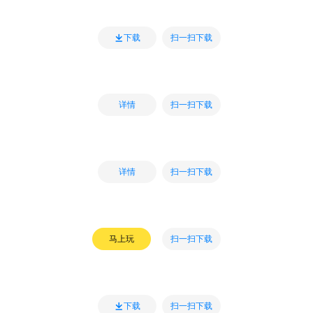
扫一扫下载
下载
扫一扫下载
详情
扫一扫下载
详情
扫一扫下载
马上玩
扫一扫下载
下载