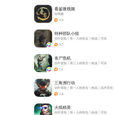
看鉴微视频
短视频
5.0
特种部队小组
动作冒险
|
第一人称射击
|
枪战
|
写实
3.7
丧尸危机
动作冒险
|
第三人称射击
|
枪战
|
写实
1.5
三角洲行动
动作冒险
|
第一人称射击
|
枪战
|
战术竞技
2.8
火线精英
动作冒险
|
第一人称射击
|
枪战
|
写实