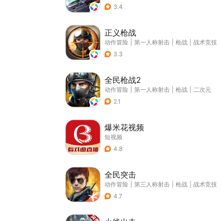
3.4
正义枪战
动作冒险
|
第一人称射击
|
枪战
|
战术竞技
3.3
全民枪战2
动作冒险
|
第一人称射击
|
枪战
|
二次元
2.1
爆米花视频
短视频
4.8
全民突击
动作冒险
|
第三人称射击
|
枪战
|
战术竞技
4.7