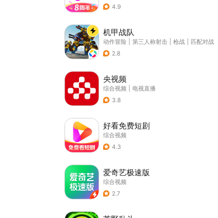
4.9
机甲战队
动作冒险
|
第三人称射击
|
枪战
|
匹配对战
2.8
央视频
综合视频
|
电视直播
3.8
好看免费短剧
综合视频
4.3
爱奇艺极速版
综合视频
2.7