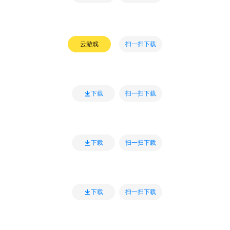
扫一扫下载
云游戏
扫一扫下载
下载
扫一扫下载
下载
扫一扫下载
下载