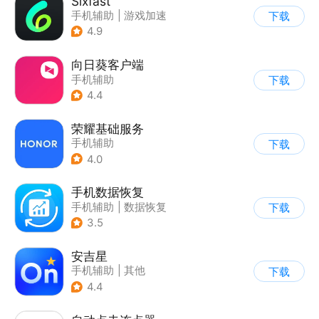
Sixfast
手机辅助
|
游戏加速
下载
4.9
向日葵客户端
手机辅助
下载
4.4
荣耀基础服务
手机辅助
下载
4.0
手机数据恢复
手机辅助
|
数据恢复
下载
3.5
安吉星
手机辅助
|
其他
下载
4.4