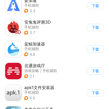
爱加速
手机辅助
下载
3.3
安兔兔评测3D
手机辅助
下载
3.7
蓝鲸加速器
手机辅助
下载
4.8
北通游戏厅
游戏攻略
|
手机辅助
下载
2.1
apk1文件安装器
手机辅助
下载
5.0