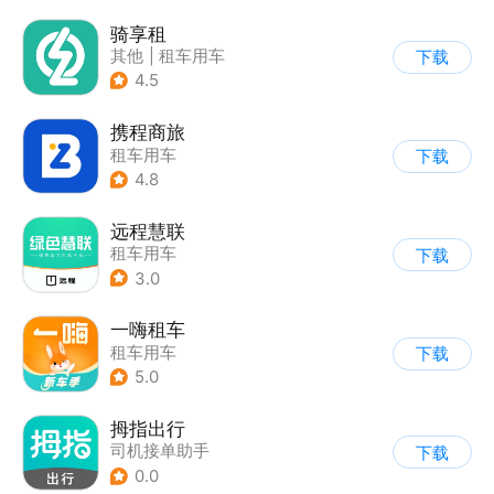
骑享租
其他
|
租车用车
下载
4.5
携程商旅
租车用车
下载
4.8
远程慧联
租车用车
下载
3.0
一嗨租车
租车用车
下载
5.0
拇指出行
司机接单助手
下载
0.0