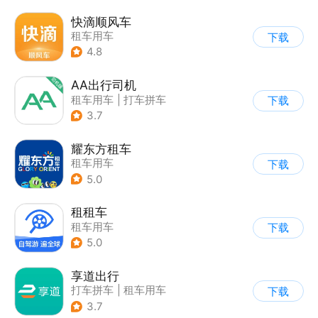
快滴顺风车
租车用车
下载
4.8
AA出行司机
租车用车
|
打车拼车
下载
3.7
耀东方租车
租车用车
下载
5.0
租租车
租车用车
下载
5.0
享道出行
打车拼车
|
租车用车
下载
3.7