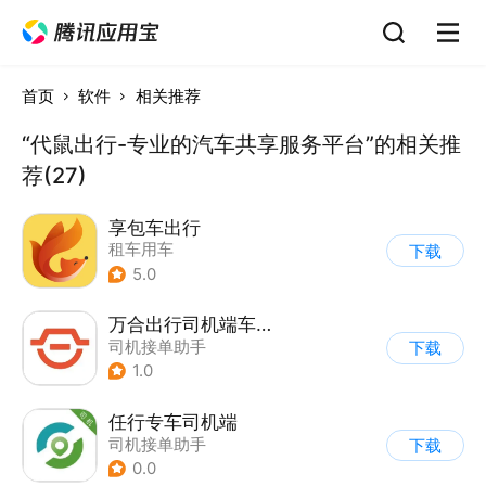
首页
软件
相关推荐
“代鼠出行-专业的汽车共享服务平台”的相关推
荐(27)
享包车出行
租车用车
下载
5.0
万合出行司机端车主招募平台
司机接单助手
下载
1.0
任行专车司机端
司机接单助手
下载
0.0