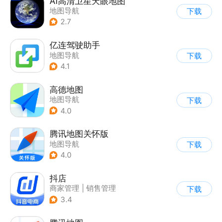
AI高清卫星天眼地图
地图导航
下载
2.7
亿连驾驶助手
地图导航
下载
4.1
高德地图
地图导航
下载
4.0
腾讯地图关怀版
地图导航
下载
4.0
抖店
商家管理
|
销售管理
下载
3.4