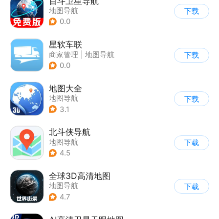
百斗卫星导航
地图导航
下载
0.0
星软车联
商家管理
|
地图导航
下载
0.0
地图大全
地图导航
下载
3.1
北斗侠导航
地图导航
下载
4.5
全球3D高清地图
地图导航
下载
4.7