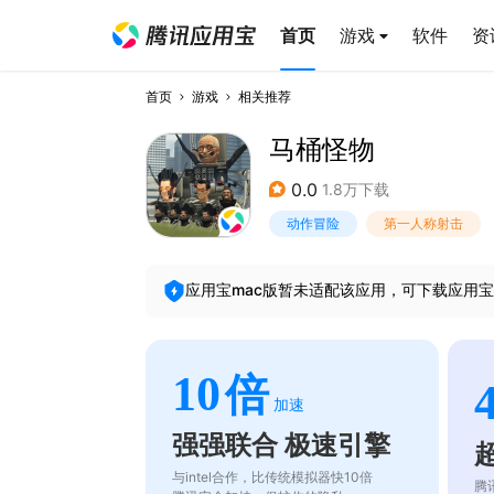
首页
游戏
软件
资
首页
游戏
相关推荐
马桶怪物
0.0
1.8万下载
动作冒险
第一人称射击
应用宝mac版暂未适配该应用，可下载应用宝
10
倍
加速
强强联合 极速引擎
与intel合作，比传统模拟器快10倍
腾