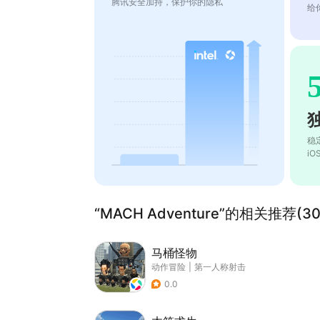
腾讯安全加持，保护你的隐私
给
稳
i
“MACH Adventure”的相关推荐(30
马桶怪物
动作冒险
|
第一人称射击
0.0