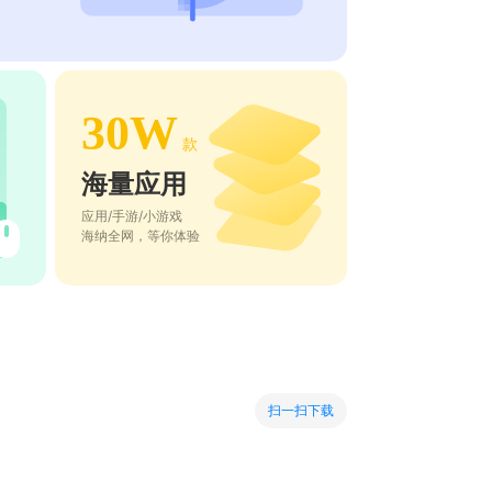
30W
款
海量应用
应用/手游/小游戏
海纳全网，等你体验
扫一扫下载