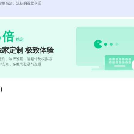
你更高清、流畅的视觉享受
5
倍
稳定
独家定制 极致体验
定性、响应速度，远超传统模拟器
OS/安卓，多账号登录与互通
)