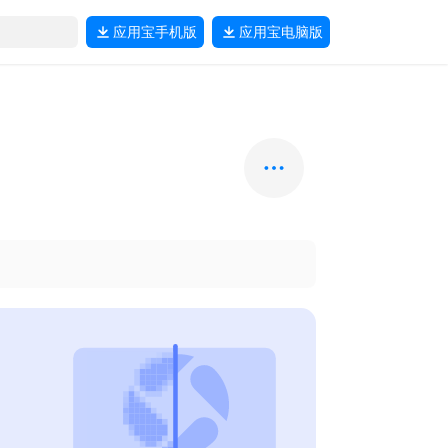
应用宝
手机版
应用宝
电脑版