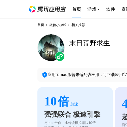
首页
游戏
软件
资
首页
微信小游戏
相关推荐
末日荒野求生
应用宝mac版暂未适配该应用，可下载应用宝
10
倍
加速
强强联合 极速引擎
与intel合作，比传统模拟器快10倍
腾