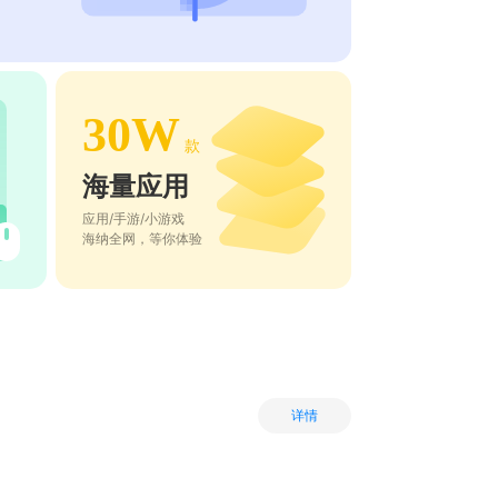
30W
款
海量应用
应用/手游/小游戏
海纳全网，等你体验
详情