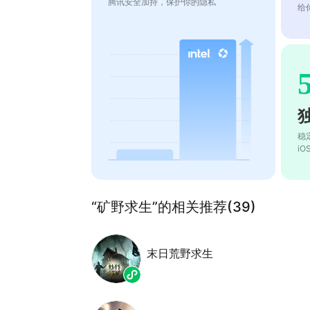
腾讯安全加持，保护你的隐私
给
稳
i
“矿野求生”的相关推荐(39)
末日荒野求生