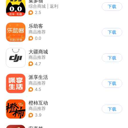
集多猫
综合商城
|
返利
下载
|
商品推荐
2.5
乐助客
商品推荐
下载
0.0
大疆商城
商品推荐
下载
4.7
派享生活
商品推荐
下载
4.5
橙柿互动
商品推荐
下载
3.9