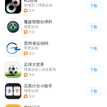
KO台球
本地宝
|
球类运动
下载
5.0
魔旋智能台球杆
球类运动
下载
0.0
贵州省运动码
球类运动
下载
0.0
足球大世界
球类运动
|
信息查询
下载
0.0
完美计分小助手
球类运动
下载
0.0