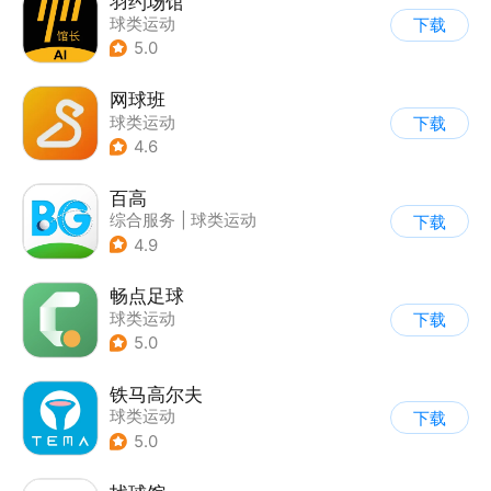
羽约场馆
球类运动
下载
5.0
网球班
球类运动
下载
4.6
百高
综合服务
|
球类运动
下载
4.9
畅点足球
球类运动
下载
5.0
铁马高尔夫
球类运动
下载
5.0