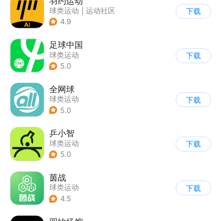
羽约运动
球类运动
|
运动社区
下载
4.9
足球中国
球类运动
下载
5.0
全网球
球类运动
下载
5.0
乒小智
球类运动
下载
5.0
茵战
球类运动
下载
4.5