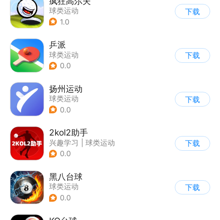
疯狂高尔夫
球类运动
下载
1.0
乒派
球类运动
下载
0.0
扬州运动
球类运动
下载
0.0
2kol2助手
兴趣学习
|
球类运动
下载
0.0
黑八台球
球类运动
下载
0.0