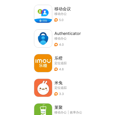
移动会议
移动办公
5.0
Authenticator
移动办公
4.0
乐橙
定位追踪
4.6
米兔
定位追踪
3.3
莱聚
移动办公
|
效率办公