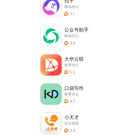
扣子
移动办公
3.1
公众号助手
移动办公
3.0
大华云联
效率办公
5.2
口袋写作
效率办公
4.7
小天才
定位追踪
3.5