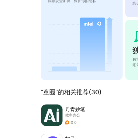
腾讯安全加持，保护你的隐私
给
独
账
“童圈”的相关推荐(30)
丹青妙笔
效率办公
0.0