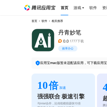
首页
游戏
软件
资
首页
软件
相关推荐
丹青妙笔
0.0
1777下载
效率办公
应用宝mac版暂未适配该应用，可下载应用宝
10
倍
加速
强强联合 极速引擎
与intel合作，比传统模拟器快10倍
腾