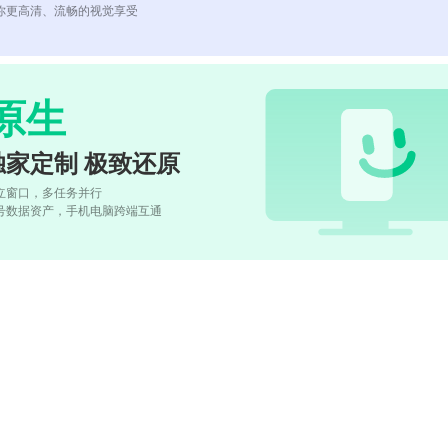
你更高清、流畅的视觉享受
原生
独家定制 极致还原
立窗口，多任务并行
号数据资产，手机电脑跨端互通