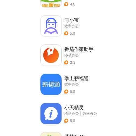
4.8
司小宝
效率办公
5.0
番茄作家助手
移动办公
3.3
掌上薪福通
效率办公
5.0
小天精灵
移动办公
|
效率办公
5.0