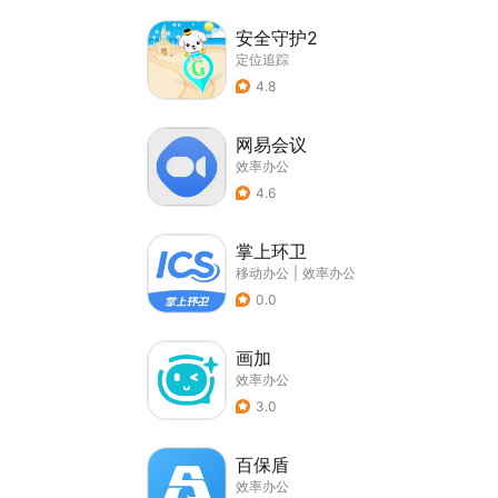
安全守护2
定位追踪
4.8
网易会议
效率办公
4.6
掌上环卫
移动办公
|
效率办公
0.0
画加
效率办公
3.0
百保盾
效率办公