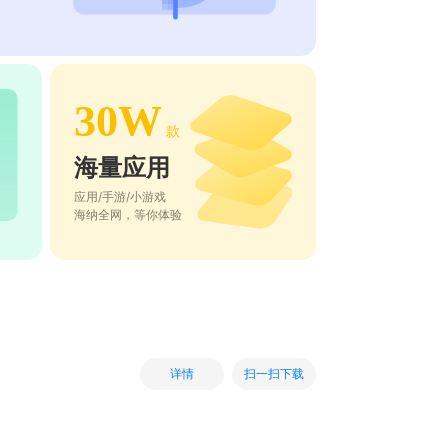
30W
款
海量应用
应用/手游/小游戏
海纳全网，等你体验
扫一扫下载
详情