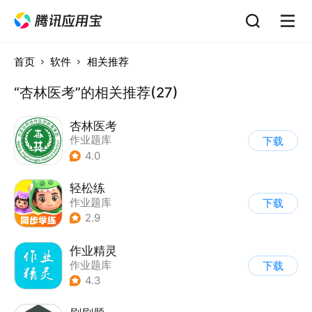
首页
软件
相关推荐
“杏林医考”的相关推荐(27)
杏林医考
作业题库
下载
4.0
轻松练
作业题库
下载
2.9
作业精灵
作业题库
下载
4.3