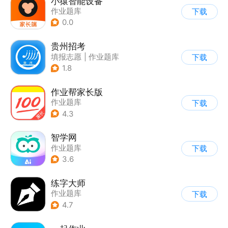
小猿智能设备
作业题库
下载
0.0
贵州招考
填报志愿
|
作业题库
下载
1.8
作业帮家长版
作业题库
下载
4.3
智学网
作业题库
下载
3.6
练字大师
作业题库
下载
4.7