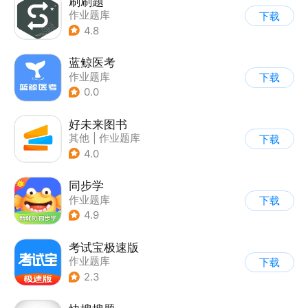
刷刷题
作业题库
下载
4.8
蓝鲸医考
作业题库
下载
0.0
好未来图书
其他
|
作业题库
下载
|
学生课堂
4.0
同步学
作业题库
下载
4.9
考试宝极速版
作业题库
下载
2.3