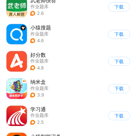
武老师快答
作业题库
下载
2.6
小猿搜题
作业题库
下载
4.6
好分数
作业题库
下载
4.8
纳米盒
作业题库
下载
3.9
学习通
作业题库
下载
2.5