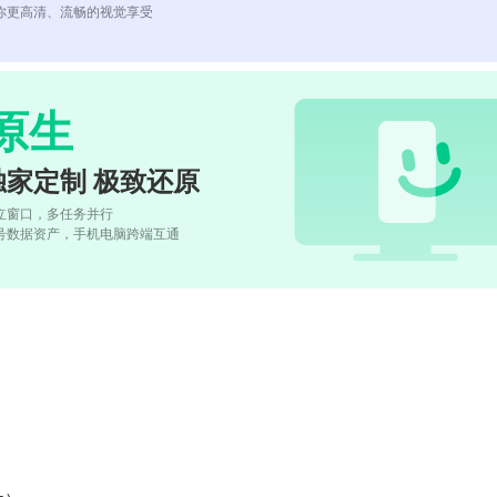
你更高清、流畅的视觉享受
原生
独家定制 极致还原
立窗口，多任务并行
号数据资产，手机电脑跨端互通