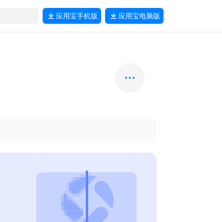
应用宝
手机版
应用宝
电脑版