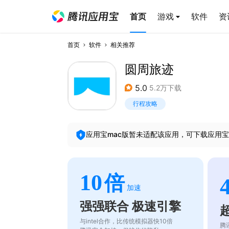
首页
游戏
软件
资
首页
软件
相关推荐
圆周旅迹
5.0
5.2万下载
行程攻略
应用宝mac版暂未适配该应用，可下载应用宝
10
倍
加速
强强联合 极速引擎
与intel合作，比传统模拟器快10倍
腾