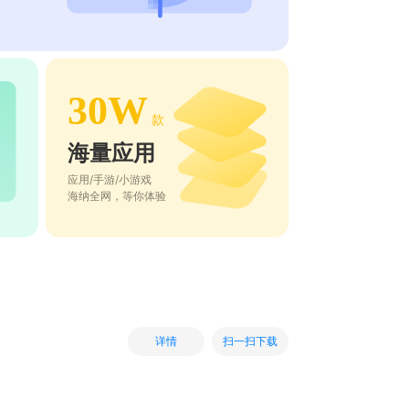
30W
款
海量应用
应用/手游/小游戏
海纳全网，等你体验
扫一扫下载
详情