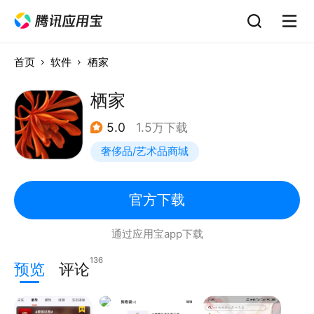
首页
软件
栖家
栖家
5.0
1.5万下载
奢侈品/艺术品商城
官方下载
通过应用宝app下载
136
预览
评论