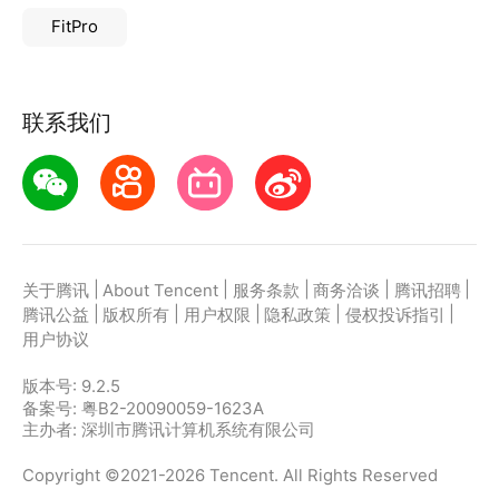
FitPro
联系我们
|
|
|
|
|
关于腾讯
About Tencent
服务条款
商务洽谈
腾讯招聘
|
|
|
|
|
腾讯公益
版权所有
用户权限
隐私政策
侵权投诉指引
用户协议
版本号:
9.2.5
备案号: 粤B2-20090059-1623A
主办者: 深圳市腾讯计算机系统有限公司
Copyright ©2021-2026 Tencent. All Rights Reserved