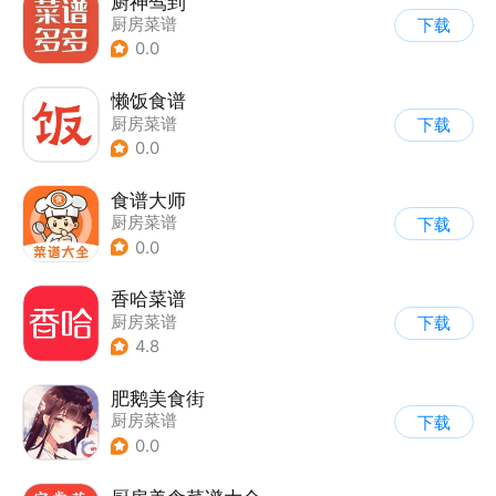
厨神驾到
厨房菜谱
下载
0.0
懒饭食谱
厨房菜谱
下载
0.0
食谱大师
厨房菜谱
下载
0.0
香哈菜谱
厨房菜谱
下载
4.8
肥鹅美食街
厨房菜谱
下载
0.0