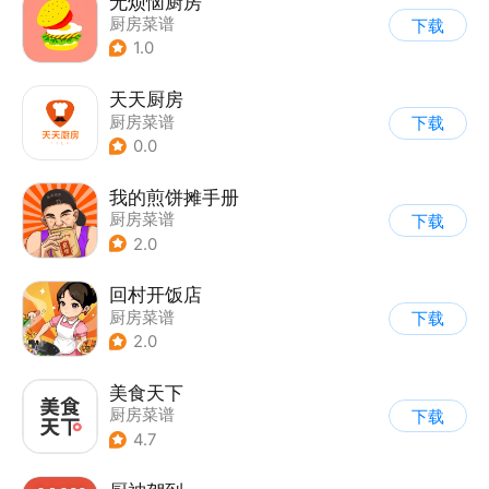
无烦恼厨房
厨房菜谱
下载
1.0
天天厨房
厨房菜谱
下载
0.0
我的煎饼摊手册
厨房菜谱
下载
2.0
回村开饭店
厨房菜谱
下载
2.0
美食天下
厨房菜谱
下载
4.7