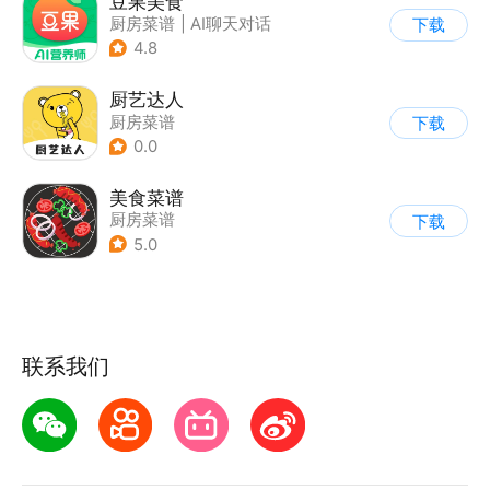
豆果美食
厨房菜谱
|
AI聊天对话
下载
4.8
厨艺达人
厨房菜谱
下载
0.0
美食菜谱
厨房菜谱
下载
5.0
联系我们