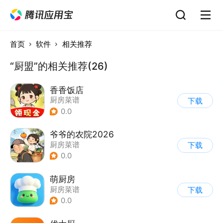
首页
软件
相关推荐
“厨盟”的相关推荐(26)
香香饭店
厨房菜谱
下载
0.0
爷爷的农院2026
厨房菜谱
下载
0.0
萌厨房
厨房菜谱
下载
0.0