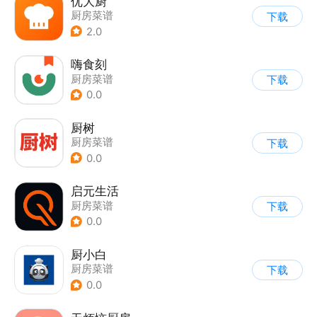
优大厨
厨房菜谱
下载
2.0
嗨食刻
厨房菜谱
下载
0.0
厨树
厨房菜谱
下载
0.0
启元生活
厨房菜谱
下载
0.0
厨小白
厨房菜谱
下载
0.0