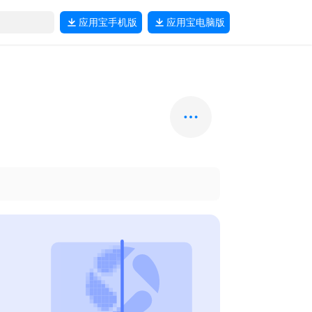
应用宝
手机版
应用宝
电脑版