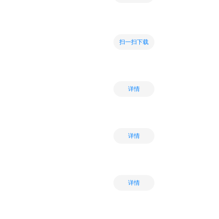
扫一扫下载
详情
详情
详情