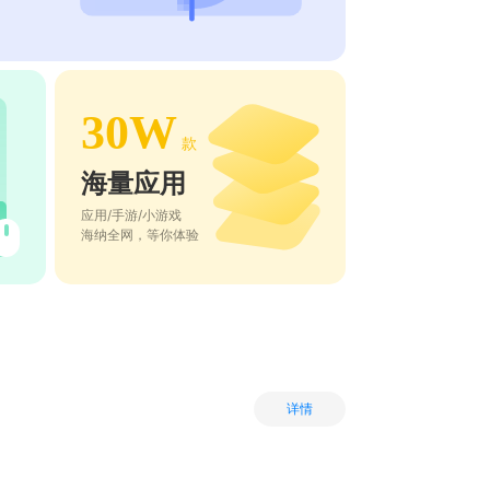
30W
款
海量应用
应用/手游/小游戏
海纳全网，等你体验
详情