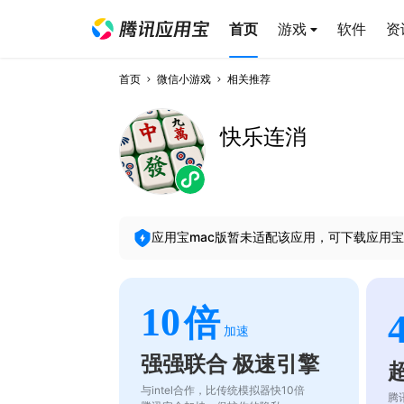
首页
游戏
软件
资
首页
微信小游戏
相关推荐
快乐连消
应用宝mac版暂未适配该应用，可下载应用宝
10
倍
加速
强强联合 极速引擎
与intel合作，比传统模拟器快10倍
腾