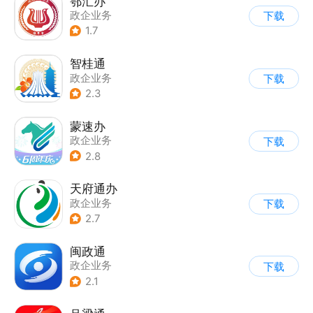
鄂汇办
政企业务
下载
1.7
智桂通
政企业务
下载
2.3
蒙速办
政企业务
下载
2.8
天府通办
政企业务
下载
2.7
闽政通
政企业务
下载
2.1