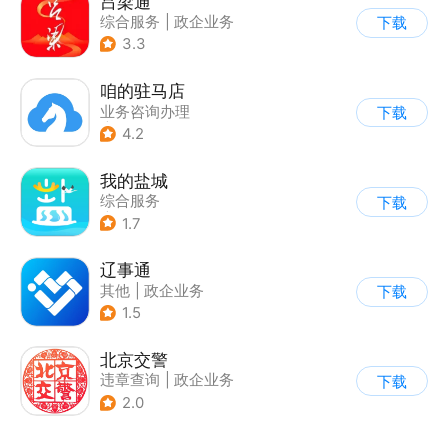
吕梁通
综合服务
|
政企业务
下载
3.3
咱的驻马店
业务咨询办理
下载
|
综合服务
4.2
我的盐城
综合服务
下载
|
业务咨询办理
1.7
辽事通
其他
|
政企业务
下载
1.5
北京交警
违章查询
|
政企业务
下载
2.0