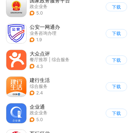
国家政务服务平台
政企业务
下载
5.0
公安一网通办
业务咨询办理
下载
|
政企业务
|
综合服务
1.9
大众点评
餐厅推荐
|
综合服务
下载
4.3
建行生活
综合服务
下载
2.4
企业通
政企业务
下载
5.0