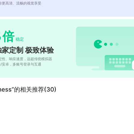
你更高清、流畅的视觉享受
5
倍
稳定
独家定制 极致体验
定性、响应速度，远超传统模拟器
OS/安卓，多账号登录与互通
Madness”的相关推荐(30)