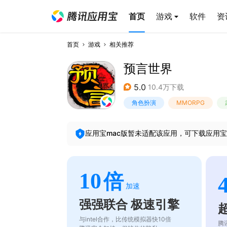
首页
游戏
软件
资
首页
游戏
相关推荐
预言世界
5.0
10.4万下载
角色扮演
MMORPG
应用宝mac版暂未适配该应用，可下载应用宝
10
倍
加速
强强联合 极速引擎
与intel合作，比传统模拟器快10倍
腾