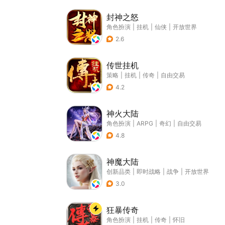
封神之怒
角色扮演
|
挂机
|
仙侠
|
开放世界
2.6
传世挂机
策略
|
挂机
|
传奇
|
自由交易
4.2
神火大陆
角色扮演
|
ARPG
|
奇幻
|
自由交易
4.8
神魔大陆
创新品类
|
即时战略
|
战争
|
开放世界
3.0
狂暴传奇
角色扮演
|
挂机
|
传奇
|
怀旧