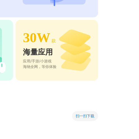
30W
款
海量应用
应用/手游/小游戏
海纳全网，等你体验
扫一扫下载