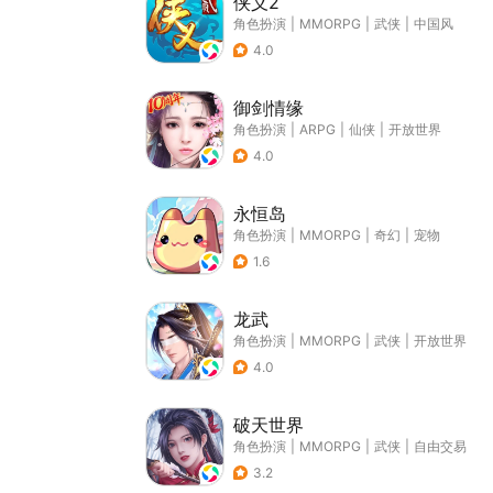
侠义2
角色扮演
|
MMORPG
|
武侠
|
中国风
4.0
御剑情缘
角色扮演
|
ARPG
|
仙侠
|
开放世界
4.0
永恒岛
角色扮演
|
MMORPG
|
奇幻
|
宠物
1.6
龙武
角色扮演
|
MMORPG
|
武侠
|
开放世界
4.0
破天世界
角色扮演
|
MMORPG
|
武侠
|
自由交易
3.2