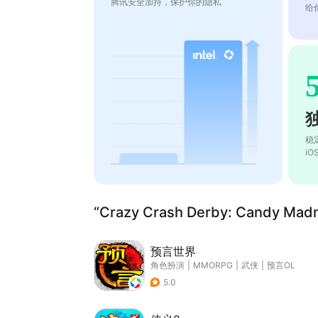
腾讯安全加持，保护你的隐私
给
稳
i
“Crazy Crash Derby: Candy 
预言世界
角色扮演
|
MMORPG
|
武侠
|
预言OL
5.0