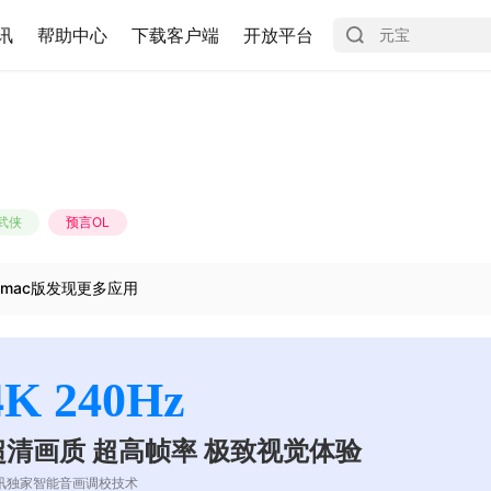
讯
帮助中心
下载客户端
开放平台
武侠
预言OL
mac版发现更多应用
4K 240Hz
超清画质 超高帧率 极致视觉体验
讯独家智能音画调校技术