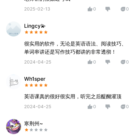
2025-02-13
0
0
Lingcy💫
很实用的软件，无论是英语语法、阅读技巧、
单词串讲还是写作技巧都讲的非常透彻！
2024-04-25
0
0
Wh1sper
英语课真的很好很实用，听完之后醍醐灌顶
2024-04-25
0
0
寒荆州~