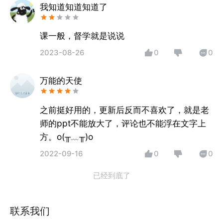
我知道知道知道了
课一般，督学就是说说
2023-08-26
0
0
万能的天使
之前挺好用的，更新后反而不喜欢了，就是老
师的ppt不能放大了，评论也不能浮在文字上
方。o(╥﹏╥)o
2022-09-16
0
0
已经到底了
联系我们