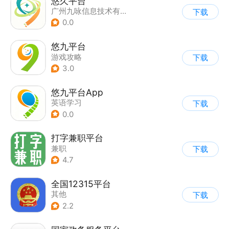
悠久平台
广州九咏信息技术有限公司
下载
0.0
悠九平台
游戏攻略
下载
3.0
悠九平台App
英语学习
下载
0.0
打字兼职平台
兼职
下载
4.7
全国12315平台
其他
下载
2.2