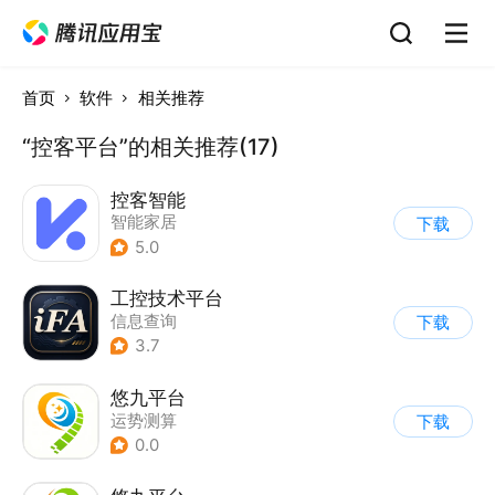
首页
软件
相关推荐
“控客平台”的相关推荐(17)
控客智能
智能家居
下载
5.0
工控技术平台
信息查询
下载
3.7
悠九平台
运势测算
下载
0.0