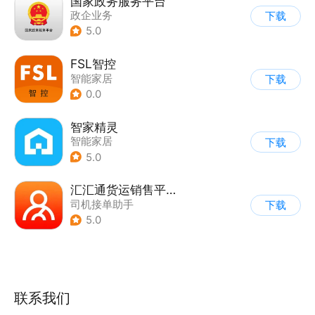
国家政务服务平台
政企业务
下载
5.0
FSL智控
智能家居
下载
0.0
智家精灵
智能家居
下载
5.0
汇汇通货运销售平台司机端
司机接单助手
下载
5.0
联系我们