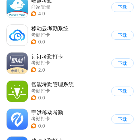
喔趣考勤
商家管理
下载
4.9
移动云考勤系统
考勤打卡
下载
0.0
订订考勤打卡
考勤打卡
下载
2.0
智能考勤管理系统
考勤打卡
下载
0.0
宇洪移动考勤
考勤打卡
下载
0.0