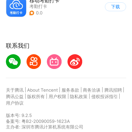
移动考勤打卡
考勤打卡
下载
0.0
联系我们
|
|
|
|
|
关于腾讯
About Tencent
服务条款
商务洽谈
腾讯招聘
|
|
|
|
|
腾讯公益
版权所有
用户权限
隐私政策
侵权投诉指引
用户协议
版本号:
9.2.5
备案号: 粤B2-20090059-1623A
主办者: 深圳市腾讯计算机系统有限公司