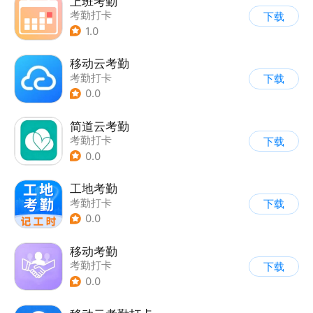
上班考勤
考勤打卡
下载
1.0
移动云考勤
考勤打卡
下载
0.0
简道云考勤
考勤打卡
下载
0.0
工地考勤
考勤打卡
下载
0.0
移动考勤
考勤打卡
下载
0.0