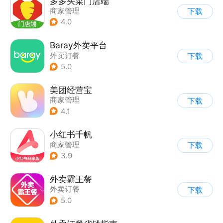
多多买菜门店端
商家管理
下载
4.0
Baray外卖平台
外卖订餐
下载
5.0
美团经营宝
商家管理
下载
4.1
小红书千帆
商家管理
下载
3.9
外卖霸王餐
外卖订餐
下载
5.0