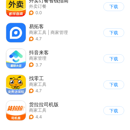
外卖订餐省钱指南
外卖订餐
下载
0.0
易拓客
商家工具
|
商家管理
下载
4.7
抖音来客
商家管理
下载
3.7
找零工
商家工具
下载
4.7
货拉拉司机版
商家工具
下载
4.4