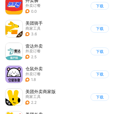
外卖狮
外卖订餐
下载
0.0
美团骑手
商家工具
下载
3.6
壹达外卖
外卖订餐
下载
2.5
仓鼠外卖
外卖订餐
下载
1.8
美团外卖商家版
商家工具
下载
2.2