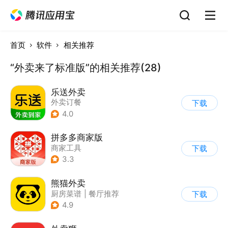
首页
软件
相关推荐
“外卖来了标准版”的相关推荐(28)
乐送外卖
外卖订餐
下载
4.0
拼多多商家版
商家工具
下载
3.3
熊猫外卖
厨房菜谱
|
餐厅推荐
下载
|
酒店
|
外卖订餐
4.9