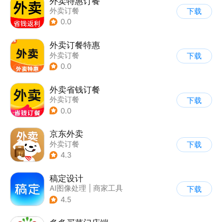
外卖特惠订餐
外卖订餐
下载
0.0
外卖订餐特惠
外卖订餐
下载
0.0
外卖省钱订餐
外卖订餐
下载
0.0
京东外卖
外卖订餐
下载
4.3
稿定设计
AI图像处理
|
商家工具
下载
4.5