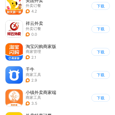
美团外卖
外卖订餐
下载
4.2
祥云外卖
外卖订餐
下载
0.0
淘宝闪购商家版
商家管理
下载
2.1
千牛
商家工具
下载
2.9
小镇外卖商家端
商家工具
下载
3.5