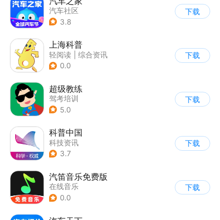
汽车之家
汽车社区
下载
3.8
上海科普
轻阅读
|
综合资讯
下载
0.0
超级教练
驾考培训
下载
5.0
科普中国
科技资讯
下载
3.7
汽笛音乐免费版
在线音乐
下载
0.0