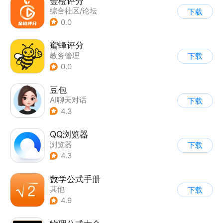
金橙评分
综合社区/论坛
下载
0.0
蜜蜂评分
教务管理
下载
0.0
豆包
AI聊天对话
下载
4.3
QQ浏览器
浏览器
下载
4.3
数学公式手册
其他
下载
4.9