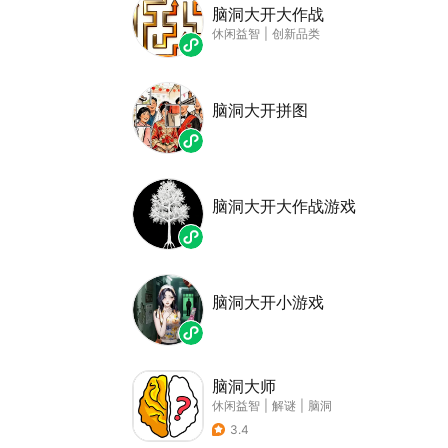
脑洞大开大作战
休闲益智
|
创新品类
脑洞大开拼图
脑洞大开大作战游戏
脑洞大开小游戏
脑洞大师
休闲益智
|
解谜
|
脑洞
3.4