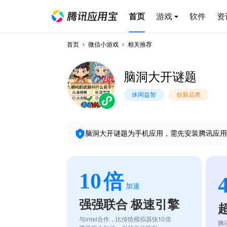
首页
游戏
软件
资
首页
微信小游戏
相关推荐
脑洞大开谜题
休闲益智
创新品类
脑洞大开谜题
为手机应用，需先安装腾讯应用
10
倍
加速
强强联合 极速引擎
与intel合作，比传统模拟器快10倍
腾