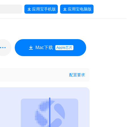
应用宝
手机版
应用宝
电脑版
Mac下载
Apple芯片
配置要求