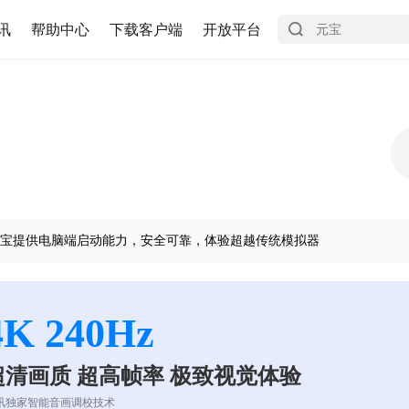
讯
帮助中心
下载客户端
开放平台
宝提供电脑端启动能力，安全可靠，体验超越传统模拟器
4K 240Hz
超清画质 超高帧率 极致视觉体验
讯独家智能音画调校技术