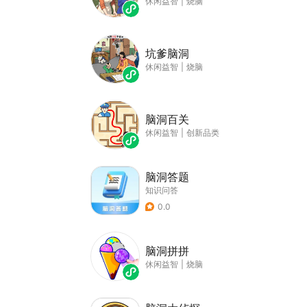
休闲益智
|
烧脑
坑爹脑洞
休闲益智
|
烧脑
脑洞百关
休闲益智
|
创新品类
脑洞答题
知识问答
0.0
脑洞拼拼
休闲益智
|
烧脑