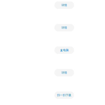
详情
详情
电脑
详情
扫一扫下载