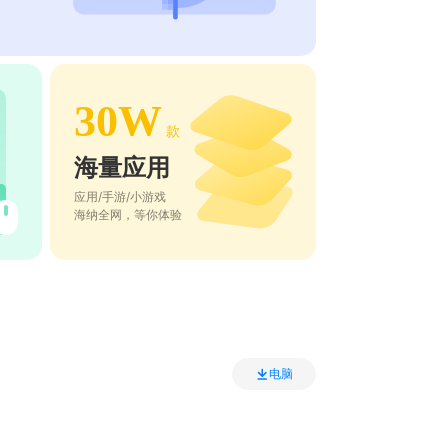
30W
款
海量应用
应用/手游/小游戏
海纳全网，等你体验
电脑