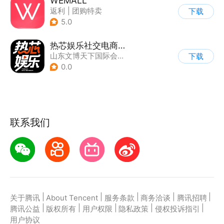
WEMALL
返利
|
团购特卖
下载
5.0
热芯娱乐社交电商平台
山东文博天下国际会展有限公司
下载
0.0
联系我们
|
|
|
|
|
关于腾讯
About Tencent
服务条款
商务洽谈
腾讯招聘
|
|
|
|
|
腾讯公益
版权所有
用户权限
隐私政策
侵权投诉指引
用户协议