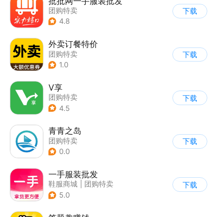
批批网一手服装批发
团购特卖
下载
4.8
外卖订餐特价
团购特卖
下载
1.0
V享
团购特卖
下载
4.5
青青之岛
团购特卖
下载
0.0
一手服装批发
鞋服商城
|
团购特卖
下载
5.0