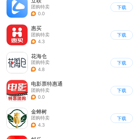
立联
团购特卖
下载
0.0
惠买
团购特卖
下载
4.3
花海仓
团购特卖
下载
4.8
电影票特惠通
团购特卖
下载
0.0
金蝉树
团购特卖
下载
4.3