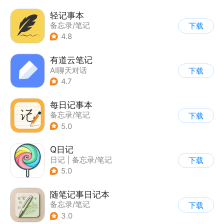
轻记事本
备忘录/笔记
下载
4.8
有道云笔记
AI聊天对话
下载
|
备忘录/笔记
4.7
每日记事本
备忘录/笔记
下载
5.0
Q日记
日记
|
备忘录/笔记
下载
5.0
随笔记事日记本
备忘录/笔记
下载
3.0