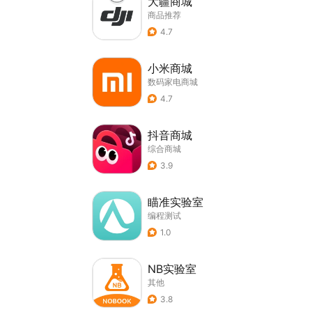
大疆商城
商品推荐
4.7
小米商城
数码家电商城
4.7
抖音商城
综合商城
3.9
瞄准实验室
编程测试
1.0
NB实验室
其他
3.8