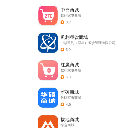
中兴商城
数码家电商城
3.7
凯利餐饮商城
中核凯利（深圳）餐饮管理有限公司
5.0
红魔商城
数码家电商城
5.0
华硕商城
数码家电商城
4.5
拔地商城
综合商城