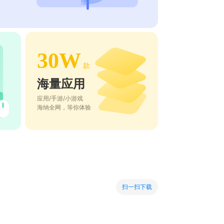
30W
款
海量应用
应用/手游/小游戏
海纳全网，等你体验
扫一扫下载