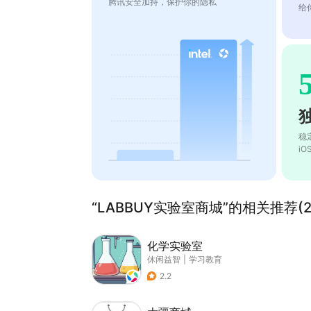
腾讯安全加持，保护你的隐私
给
稳
i
“LABBUY实验室商城”的相关推荐(2
化学实验室
休闲益智
|
学习教育
2.2