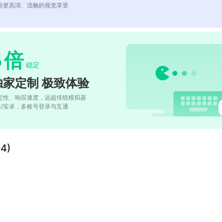
你更高清、流畅的视觉享受
5
倍
稳定
独家定制 极致体验
定性、响应速度，远超传统模拟器
OS/安卓，多账号登录与互通
4)