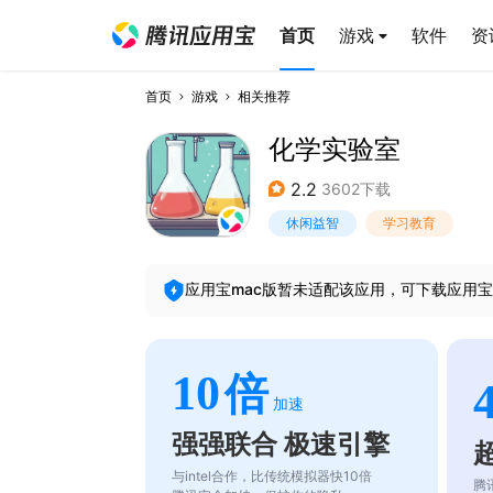
首页
游戏
软件
资
首页
游戏
相关推荐
化学实验室
2.2
3602下载
休闲益智
学习教育
应用宝mac版暂未适配该应用，可下载应用宝
10
倍
加速
强强联合 极速引擎
与intel合作，比传统模拟器快10倍
腾