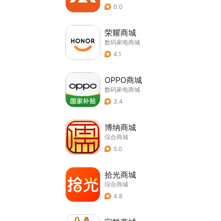
0.0
荣耀商城
数码家电商城
4.1
OPPO商城
数码家电商城
3.4
博纳商城
综合商城
5.0
拾光商城
综合商城
4.8