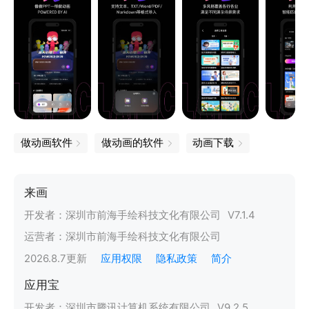
做动画软件
做动画的软件
动画下载
来画
开发者：
深圳市前海手绘科技文化有限公司
V
7.1.4
运营者：
深圳市前海手绘科技文化有限公司
2026.8.7
更新
应用权限
隐私政策
简介
应用宝
开发者：
深圳市腾讯计算机系统有限公司
V
9.2.5