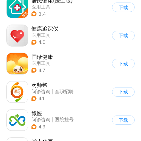
居民健康(医生版)
医用工具
下载
3.4
健康追踪仪
医用工具
下载
4.0
国珍健康
医用工具
下载
4.7
药师帮
问诊咨询
|
全职招聘
下载
4.1
微医
问诊咨询
|
医院挂号
下载
4.9