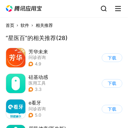
首页
软件
相关推荐
“星医百”的相关推荐(28)
芳华未来
问诊咨询
下载
4.9
硅基动感
医用工具
下载
3.3
e看牙
问诊咨询
下载
5.0