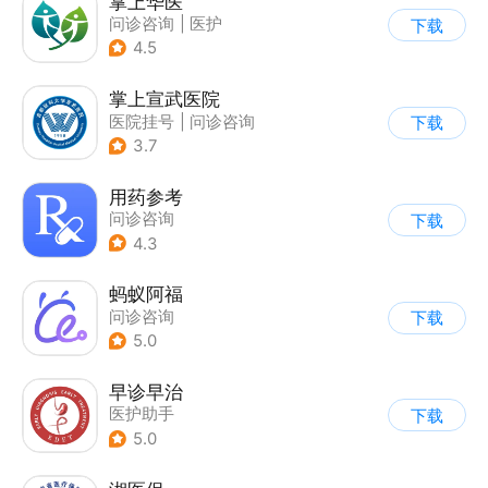
掌上华医
问诊咨询
|
医护
下载
4.5
掌上宣武医院
医院挂号
|
问诊咨询
下载
3.7
用药参考
问诊咨询
下载
4.3
蚂蚁阿福
问诊咨询
下载
5.0
早诊早治
医护助手
下载
5.0