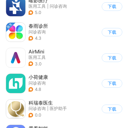
曜影医疗
医用工具
|
问诊咨询
下载
|
医护助手
5.0
春雨诊所
问诊咨询
下载
4.3
AirMini
医用工具
下载
3.0
小荷健康
问诊咨询
下载
4.8
科瑞泰医生
问诊咨询
|
医护助手
下载
0.0