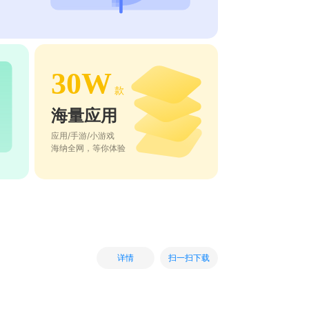
30W
款
海量应用
应用/手游/小游戏
海纳全网，等你体验
扫一扫下载
详情