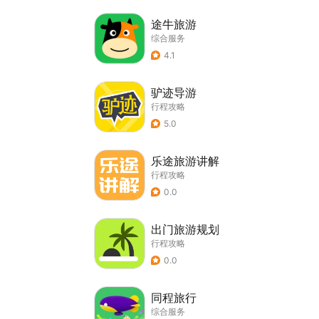
途牛旅游
综合服务
4.1
驴迹导游
行程攻略
5.0
乐途旅游讲解
行程攻略
0.0
出门旅游规划
行程攻略
0.0
同程旅行
综合服务