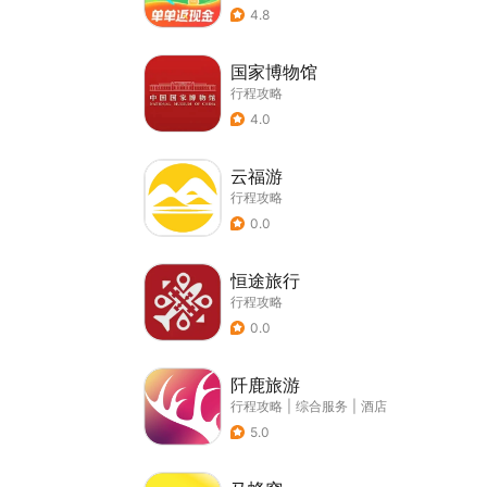
4.8
国家博物馆
行程攻略
4.0
云福游
行程攻略
0.0
恒途旅行
行程攻略
0.0
阡鹿旅游
行程攻略
|
综合服务
|
酒店
5.0